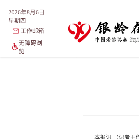
2026年8月6日
星期四
工作邮箱
无障碍浏
览
/
/
/
首页
新闻资讯
老龄新闻
正文
本报讯 （记者王