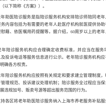
》（以下简称《方案》）。
老年助医陪诊服务是指陪诊服务机构安排陪诊师陪同老年
服务内容包括为有需要的老年人赴医疗机构就医提供协助
慰藉、依医嘱用药提醒等。据介绍，60周岁以上的老
老年陪诊服务机构应合理确定收费标准，并应当在服务
以及投诉电话等服务信息进行公示。老年陪诊服务机构应
，明确各方权责。
老年陪诊服务机构应按照有关规定和要求建立管理制度，
行管理规范、投诉建议处理机制；陪诊服务全过程应当保
开展违规加号、贩卖号源等超出服务范围的行为。
支持各区将老年助医陪诊服务纳入上海市养老服务补贴服