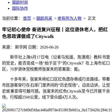
银龄时尚
国际协作
当前位置：
首页
>
银龄风采
>
老有所为人物
>
正文
牢记初心使命 奋进复兴征程丨这位退休老人，把红
色思政课做成了Citywalk
来源： 新华网
日期：2026-06-26
新华社上海6月17日电（记者马知遥、陈潇雨）教科书里
的党史，能否变成一场“始于足下”的Citywalk？在上海市虹口
区，70岁退休党校教师张家禾的答案是：能。
十多年来，张家禾将虹口区红色遗存串成行走路线，带着
市民游客穿行在石库门里弄间的“历史现场”，边走边讲，让党
史故事变得可触可感。张家禾的红色Citywalk至今已开展千余
场，行程超2500公里，线下受众超4万人次。