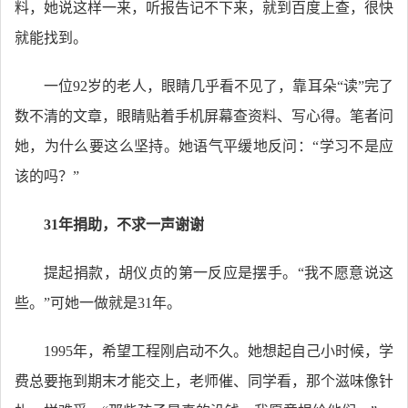
料，她说这样一来，听报告记不下来，就到百度上查，很快
就能找到。
一位92岁的老人，眼睛几乎看不见了，靠耳朵“读”完了
数不清的文章，眼睛贴着手机屏幕查资料、写心得。笔者问
她，为什么要这么坚持。她语气平缓地反问：“学习不是应
该的吗？”
31年捐助，不求一声谢谢
提起捐款，胡仪贞的第一反应是摆手。“我不愿意说这
些。”可她一做就是31年。
1995年，希望工程刚启动不久。她想起自己小时候，学
费总要拖到期末才能交上，老师催、同学看，那个滋味像针