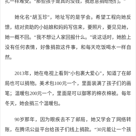
扎一样难受。“那些孩子是真的没钱，我愿意捐给他们。”
她化名“胡玉珍”，地址写的是学会。希望工程向她反
馈，结对资助的小姑娘和妈妈写信来，要照片，要见见她，
她一概不回。“我不想让人家回报什么。”说这话时，她脸上
没有任何表情，好像捐款这件事，和每天吃饭喝水一样自
然。
2013年，她在电视上看到“小包裹大爱心”，知道了在邮
局也可以捐物。美术包100元一个，里面装满了孩子们的画
笔；温暖包200元一个，里面是可以御寒的棉衣棉被。每年
冬天，她会捐三个温暖包。
90岁那年，因为眼疾去不了邮局，她又学会了网络转
账，在腾讯公益平台给孩子们线上捐款。“30元能让一个孩