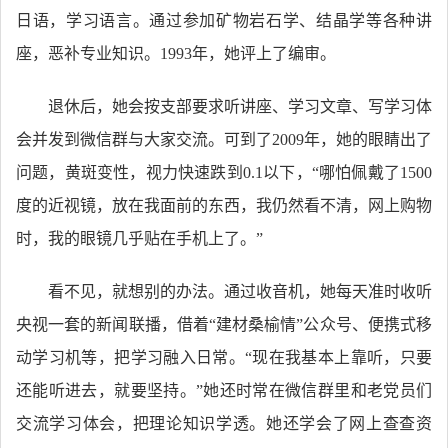
日语，学习语言。通过参加矿物岩石学、结晶学等各种讲
座，恶补专业知识。1993年，她评上了编审。
退休后，她会按支部要求听讲座、学习文章、写学习体
会并发到微信群与大家交流。可到了2009年，她的眼睛出了
问题，黄斑变性，视力快速跌到0.1以下，“哪怕佩戴了1500
度的近视镜，放在我面前的东西，我仍然看不清，网上购物
时，我的眼镜几乎贴在手机上了。”
看不见，就想别的办法。通过收音机，她每天准时收听
央视一套的新闻联播，借着“建材桑榆情”公众号、便携式移
动学习机等，把学习融入日常。“现在我基本上靠听，只要
还能听进去，就要坚持。”她还时常在微信群里和老党员们
交流学习体会，把理论知识学透。她还学会了网上查查资