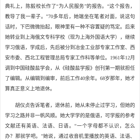
典礼上，陈毅校长作了“为人民服务”的报告。“这个报告，
教导了我一辈子。”70多年后，她端坐在笔者对面，说这句
话时，下巴微微抬起，眼神里有一种不容置疑的笃定。后来
她转业到上海俄文专科学校（现为上海外国语大学），继续
学习俄语，学成后，先后被分到冶金工业部专家工作室、西
安市委、西北工程管理总局专家工作科等单位。1961年12月
调到中国硅酸盐学会，从《硅酸盐学报》创刊第一期就担任
了编辑。从编辑到编审，前后工作40余年。68岁那年，她才
算真正意义上地退休。
胡仪贞告诉笔者，退休前，她从未停止过学习，但她的
学习之路并非一帆风顺。她大学学的是俄语，可学报的参考
文献还有英语、法语、日语。“一个字母都不认识，怎么
办？那就学吧。”她说，通过收音机里播放的英语、法语、