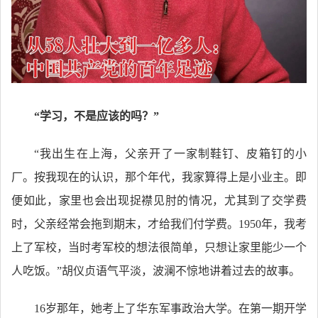
“学习，不是应该的吗？”
“我出生在上海，父亲开了一家制鞋钉、皮箱钉的小
厂。按我现在的认识，那个年代，我家算得上是小业主。即
便如此，家里也会出现捉襟见肘的情况，尤其到了交学费
时，父亲经常会拖到期末，才给我们付学费。1950年，我考
上了军校，当时考军校的想法很简单，只想让家里能少一个
人吃饭。”胡仪贞语气平淡，波澜不惊地讲着过去的故事。
16岁那年，她考上了华东军事政治大学。在第一期开学