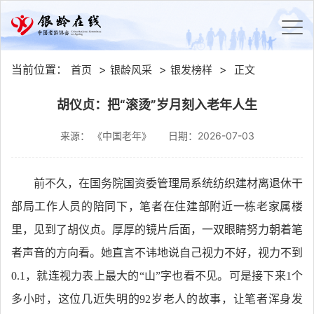
当前位置：
>
>
>
首页
银龄风采
银发榜样
正文
胡仪贞：把“滚烫”岁月刻入老年人生
来源： 《中国老年》
日期：2026-07-03
前不久，在国务院国资委管理局系统纺织建材离退休干
部局工作人员的陪同下，笔者在住建部附近一栋老家属楼
里，见到了胡仪贞。厚厚的镜片后面，一双眼睛努力朝着笔
者声音的方向看。她直言不讳地说自己视力不好，视力不到
0.1，就连视力表上最大的“山”字也看不见。可是接下来1个
多小时，这位几近失明的92岁老人的故事，让笔者浑身发