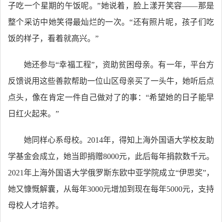
子吃一个星期的午饭呢。”她说着，脸上漾开笑容——那是
整个采访中她笑得最灿烂的一次。“还有照片呢，孩子们吃
饭的样子，看着就高兴。”
她还参与“幸福工程”，资助贫困母亲。有一年，平台方
反馈说用这些善款帮助一位山区母亲买了一头牛，她听后点
点头，像在肯定一件自己做对了的事：“希望她的日子能早
日红火起来。”
她同样心系母校。2014年，得知上海外国语大学校友助
学基金会成立，她当即捐赠8000元，此后每年捐款数千元。
2021年上海外国语大学俄罗斯东欧中亚学院成立“伊思奖”，
她又慷慨解囊，从每年3000元增加到现在每年5000元，支持
母校人才培养。