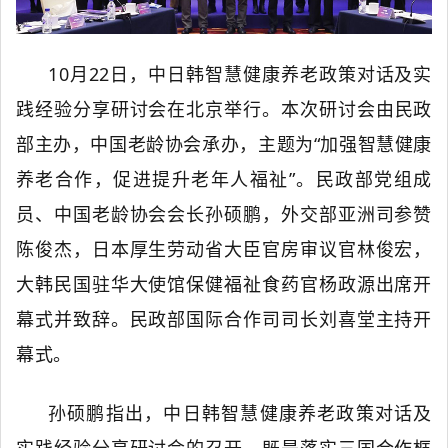
10月22日，
中日韩智慧健康养老政策对话及实
践经验分享研讨会
在北京举行。本次研讨会由民政
部主办，中国老龄协会承办，主题为
“加强智慧健康
养老合作，促进提升老年人福祉”。民政部党组成
员、中国老龄协会会长孙硕鹏，外交部亚洲司参赞
陈俊杰，日本厚生劳动省大臣官房审议官林俊宏，
大韩民国驻华大使馆保健福祉食药官杨政源出席开
幕式并致辞。民政部国际合作司司长刘喜堂主持开
幕式。
孙硕鹏指出，
中日韩智慧健康养老政策
对话
及